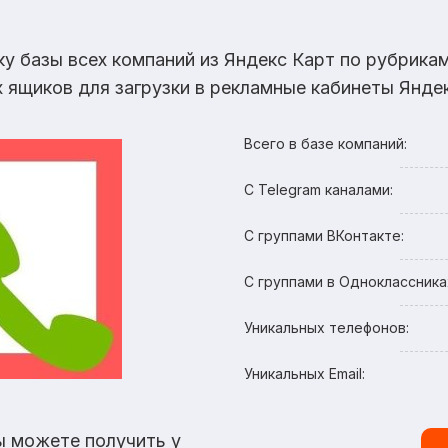
ку базы всех компаний из Яндекс Карт по рубрик
х ящиков для загрузки в рекламные кабинеты Яндек
Всего в базе компаний:
С Telegram каналами:
С группами ВКонтакте:
С группами в Одноклассника
Уникальных телефонов:
Уникальных Email:
ы можете получить у