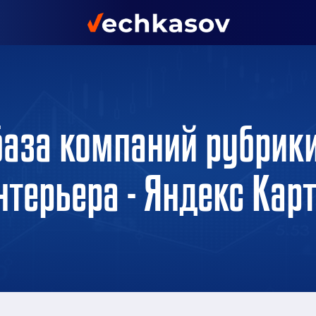
база компаний рубрики
нтерьера - Яндекс Кар