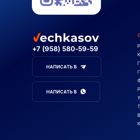
+7 (958) 580-59-59
Г
НАПИСАТЬ В
НАПИСАТЬ В
В