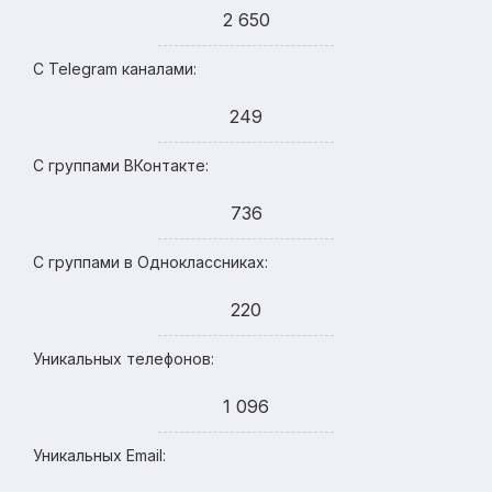
2 650
С Telegram каналами:
249
С группами ВКонтакте:
736
С группами в Одноклассниках:
220
Уникальных телефонов:
1 096
Уникальных Email: