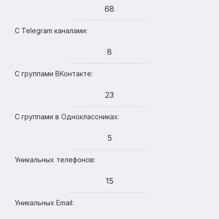
68
С Telegram каналами:
8
С группами ВКонтакте:
23
С группами в Одноклассниках:
5
Уникальных телефонов:
15
Уникальных Email: