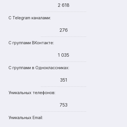
2 618
С Telegram каналами:
276
С группами ВКонтакте:
1 035
С группами в Одноклассниках:
351
Уникальных телефонов:
753
Уникальных Email: