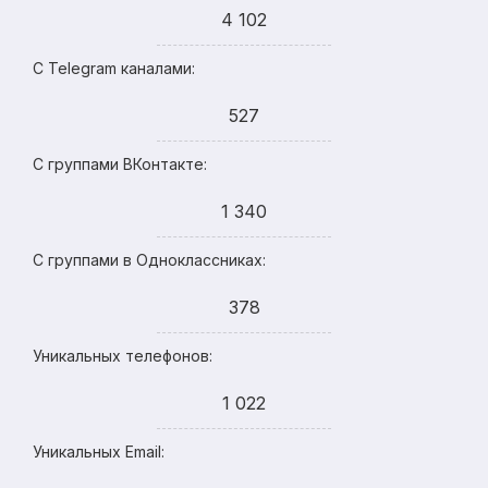
4 102
С Telegram каналами:
527
С группами ВКонтакте:
1 340
С группами в Одноклассниках:
378
Уникальных телефонов:
1 022
Уникальных Email: