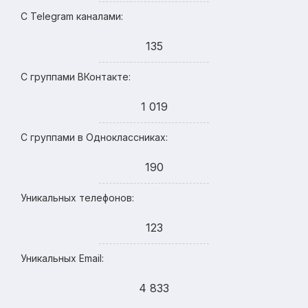
С Telegram каналами:
135
С группами ВКонтакте:
1 019
С группами в Одноклассниках:
190
Уникальных телефонов:
123
Уникальных Email:
4 833