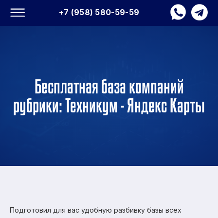
+7 (958) 580-59-59
Бесплатная база компаний
рубрики: Техникум - Яндекс Карты
Подготовил для вас удобную разбивку базы всех