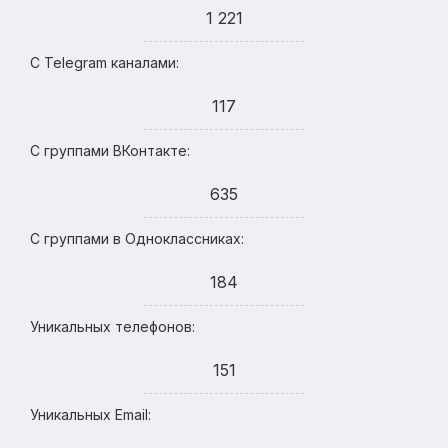
1 221
С Telegram каналами:
117
С группами ВКонтакте:
635
С группами в Одноклассниках:
184
Уникальных телефонов:
151
Уникальных Email: