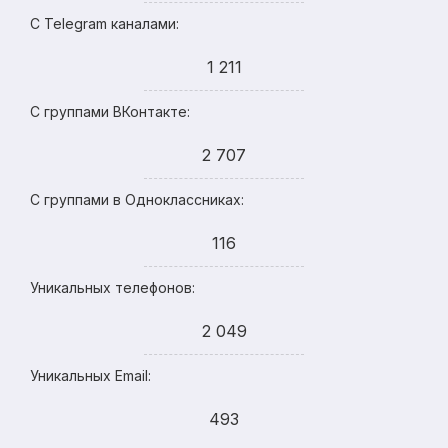
С Telegram каналами:
1 211
С группами ВКонтакте:
2 707
С группами в Одноклассниках:
116
Уникальных телефонов:
2 049
Уникальных Email:
493