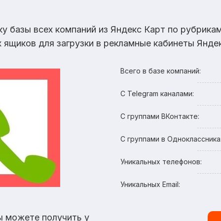
ку базы всех компаний из Яндекс Карт по рубрик
х ящиков для загрузки в рекламные кабинеты Яндек
Всего в базе компаний:
С Telegram каналами:
С группами ВКонтакте:
С группами в Одноклассника
Уникальных телефонов:
Уникальных Email:
ы можете получить у