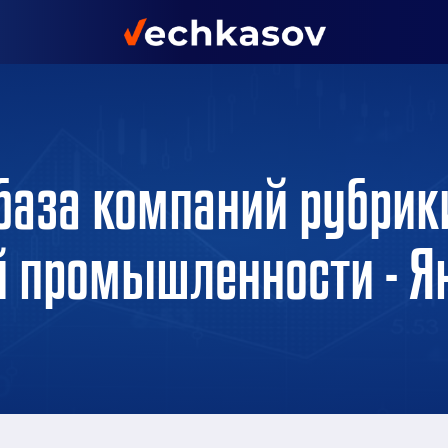
база компаний рубрик
й промышленности - Я