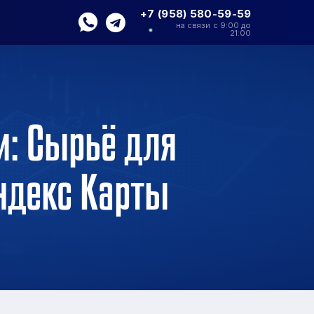
+7 (958) 580-59-59
на связи с 9:00 до
21:00
и: Сырьё для
ндекс Карты