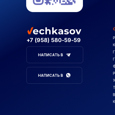
+7 (958) 580-59-59
Г
НАПИСАТЬ В
НАПИСАТЬ В
В