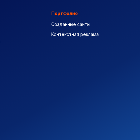
Портфолио
Созданные сайты
Контекстная реклама
ы