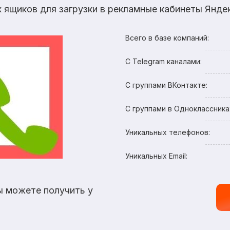
х ящиков для загрузки в рекламные кабинеты Яндек
Всего в базе компаний:
С Telegram каналами:
С группами ВКонтакте:
С группами в Одноклассника
Уникальных телефонов:
Уникальных Email:
ы можете получить у