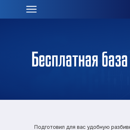
Бесплатная база
Подготовил для вас удобную разбив