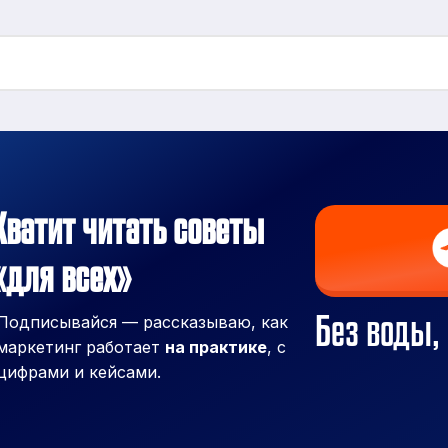
Хватит читать советы
«для всех»
Без воды, 
Подписывайся — рассказываю, как
маркетинг работает
на практике
, с
цифрами и кейсами.