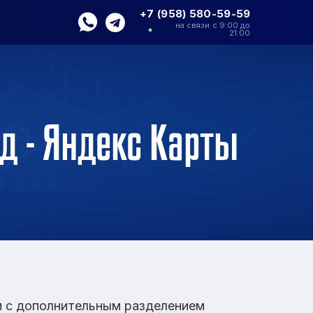
+7 (958) 580-59-59
на связи с 9:00 до
21:00
д - Яндекс Карты
ам с дополнительным разделением