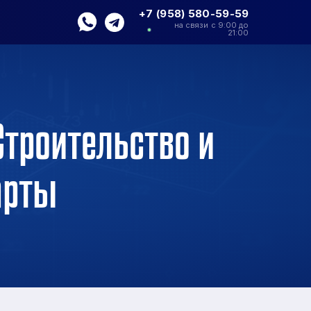
+7 (958) 580-59-59
на связи с 9:00 до
21:00
Строительство и
арты