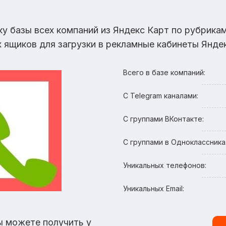
ку базы всех компаний из Яндекс Карт по рубрик
х ящиков для загрузки в рекламные кабинеты Яндек
Всего в базе компаний:
С Telegram каналами:
С группами ВКонтакте:
С группами в Одноклассника
Уникальных телефонов:
Уникальных Email:
ы можете получить у