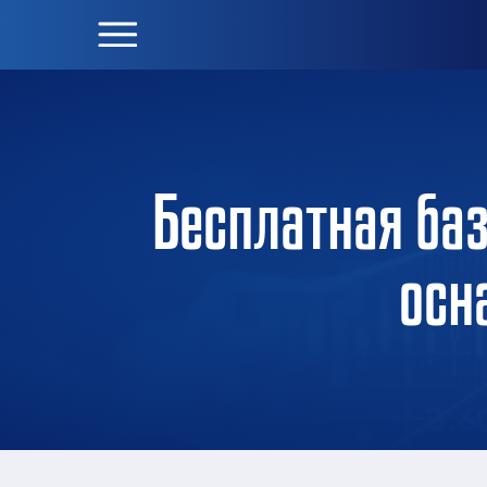
Бесплатная баз
осн