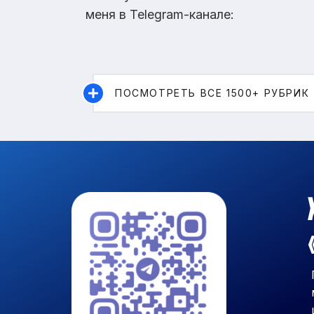
меня в Telegram-канале:
ПОСМОТРЕТЬ ВСЕ 1500+ РУБРИК