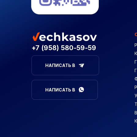
+7 (958) 580-59-59
Г
НАПИСАТЬ В
НАПИСАТЬ В
В