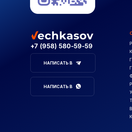
+7 (958) 580-59-59
Г
НАПИСАТЬ В
НАПИСАТЬ В
В