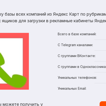
ку базы всех компаний из Яндекс Карт по рубрик
х ящиков для загрузки в рекламные кабинеты Яндек
Всего в базе компаний:
С Telegram каналами:
С группами ВКонтакте:
С группами в Одноклассника
Уникальных телефонов:
Уникальных Email:
ы можете получить у