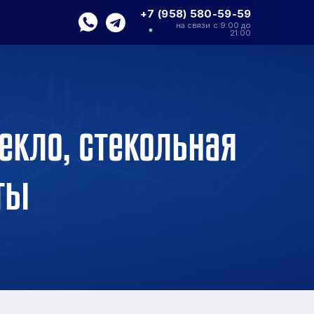
+7 (958) 580-59-59
на связи с 9:00 до
21:00
екло, стекольная
ты