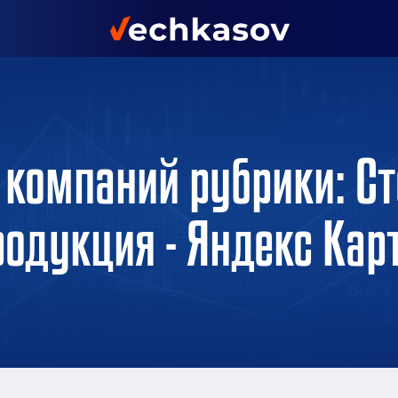
 компаний рубрики: Ст
родукция - Яндекс Кар