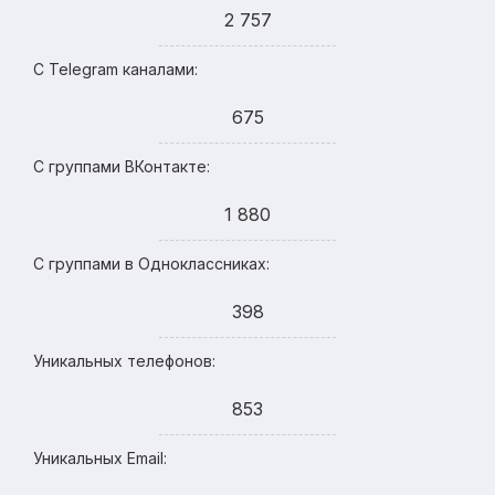
2 757
С Telegram каналами:
675
С группами ВКонтакте:
1 880
С группами в Одноклассниках:
398
Уникальных телефонов:
853
Уникальных Email: