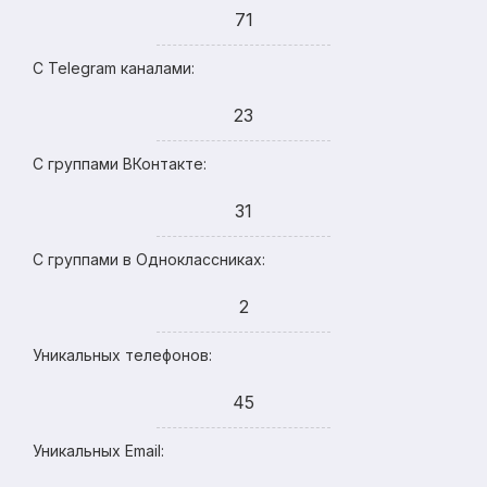
71
С Telegram каналами:
23
С группами ВКонтакте:
31
С группами в Одноклассниках:
2
Уникальных телефонов:
45
Уникальных Email: