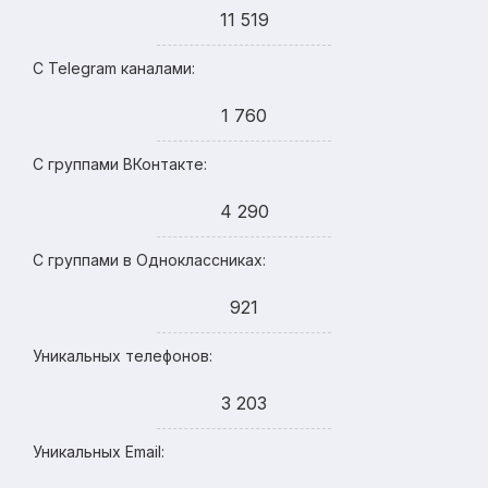
11 519
С Telegram каналами:
1 760
С группами ВКонтакте:
4 290
С группами в Одноклассниках:
921
Уникальных телефонов:
3 203
Уникальных Email: