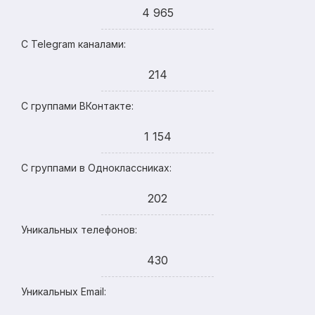
4 965
С Telegram каналами:
214
С группами ВКонтакте:
1 154
С группами в Одноклассниках:
202
Уникальных телефонов:
430
Уникальных Email: