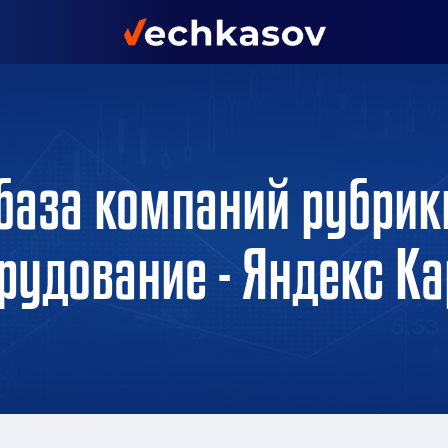
база компаний рубрик
рудование - Яндекс К