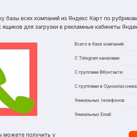
ку базы всех компаний из Яндекс Карт по рубрик
х ящиков для загрузки в рекламные кабинеты Яндек
Всего в базе компаний:
С Telegram каналами:
С группами ВКонтакте:
С группами в Одноклассника
Уникальных телефонов:
Уникальных Email:
ы можете получить у