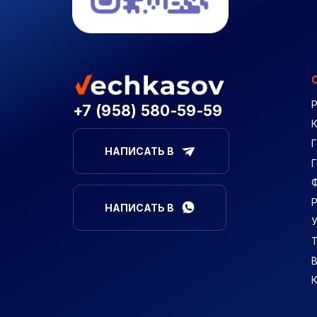
+7 (958) 580-59-59
Г
НАПИСАТЬ В
НАПИСАТЬ В
В