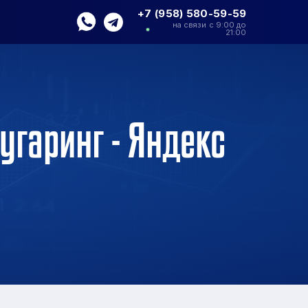
+7 (958) 580-59-59
на связи с 9:00 до
21:00
угаринг - Яндекс