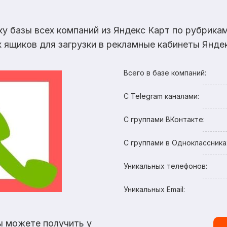
ку базы всех компаний из Яндекс Карт по рубрик
х ящиков для загрузки в рекламные кабинеты Яндек
Всего в базе компаний:
С Telegram каналами:
С группами ВКонтакте:
С группами в Одноклассника
Уникальных телефонов:
Уникальных Email:
ы можете получить у