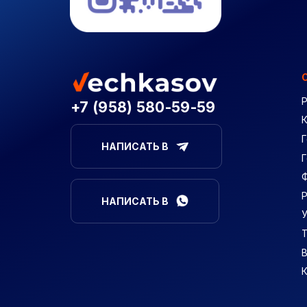
+7 (958) 580-59-59
Г
НАПИСАТЬ В
НАПИСАТЬ В
В