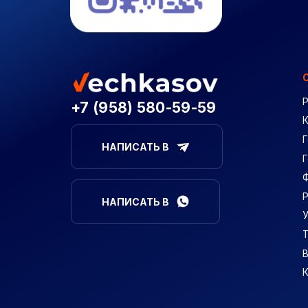
+7 (958) 580-59-59
Г
НАПИСАТЬ В
НАПИСАТЬ В
В