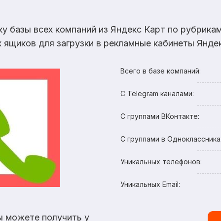
ку базы всех компаний из Яндекс Карт по рубрик
х ящиков для загрузки в рекламные кабинеты Яндек
Всего в базе компаний:
С Telegram каналами:
С группами ВКонтакте:
С группами в Одноклассника
Уникальных телефонов:
Уникальных Email:
ы можете получить у