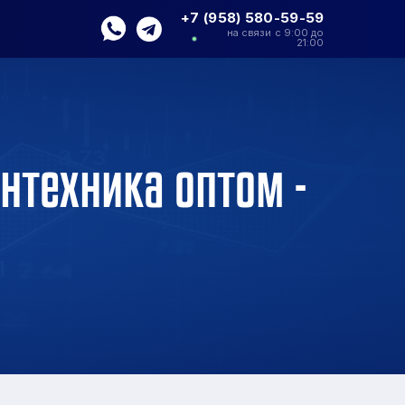
+7 (958) 580-59-59
на связи с 9:00 до
21:00
нтехника оптом -