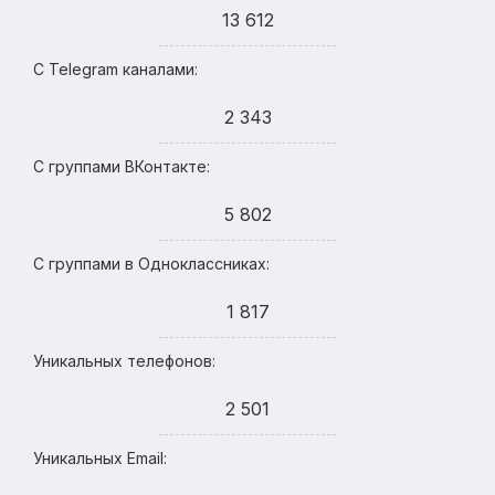
13 612
С Telegram каналами:
2 343
С группами ВКонтакте:
5 802
С группами в Одноклассниках:
1 817
Уникальных телефонов:
2 501
Уникальных Email: