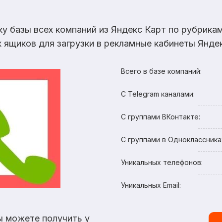
ку базы всех компаний из Яндекс Карт по рубрик
х ящиков для загрузки в рекламные кабинеты Яндек
Всего в базе компаний:
С Telegram каналами:
С группами ВКонтакте:
С группами в Одноклассника
Уникальных телефонов:
Уникальных Email:
ы можете получить у