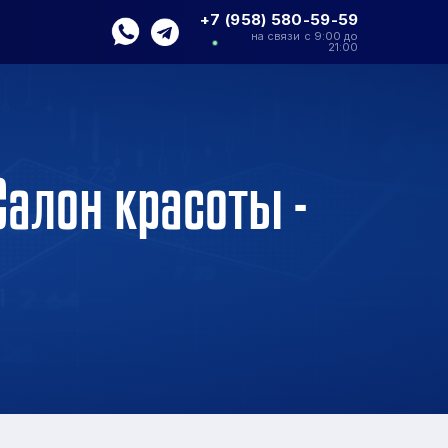
+7 (958) 580-59-59
на связи с 9:00 до
21:00
Салон красоты -