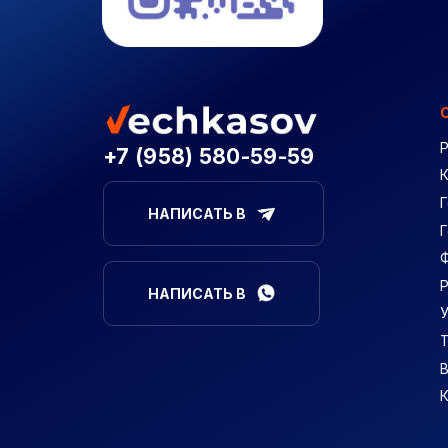
+7 (958) 580-59-59
Г
НАПИСАТЬ В
НАПИСАТЬ В
В