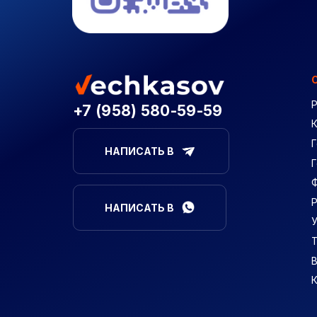
+7 (958) 580-59-59
Г
НАПИСАТЬ В
НАПИСАТЬ В
В