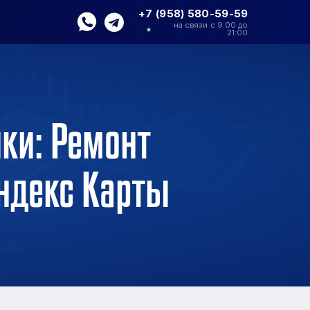
+7 (958) 580-59-59
на связи с 9:00 до
21:00
ки: Ремонт
Яндекс Карты