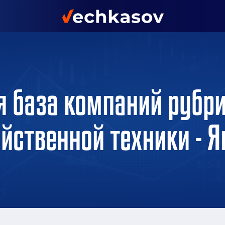
я база компаний рубри
йственной техники - 