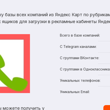
ку базы всех компаний из Яндекс Карт по рубрик
х ящиков для загрузки в рекламные кабинеты Яндек
Всего в базе компаний:
С Telegram каналами:
С группами ВКонтакте:
С группами в Одноклассника
Уникальных телефонов:
Уникальных Email:
ы можете получить у