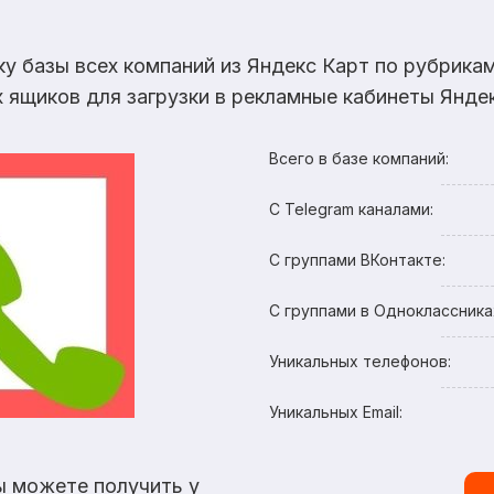
ку базы всех компаний из Яндекс Карт по рубрик
х ящиков для загрузки в рекламные кабинеты Яндек
Всего в базе компаний:
С Telegram каналами:
С группами ВКонтакте:
С группами в Одноклассника
Уникальных телефонов:
Уникальных Email:
ы можете получить у