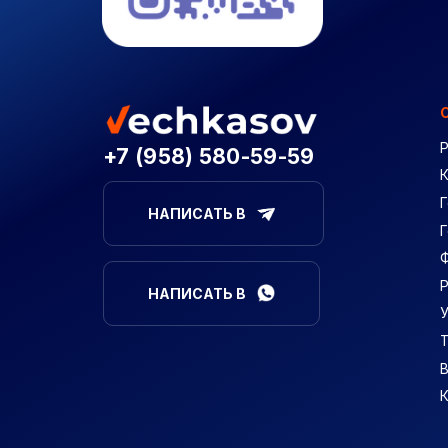
+7 (958) 580-59-59
Г
НАПИСАТЬ В
НАПИСАТЬ В
В