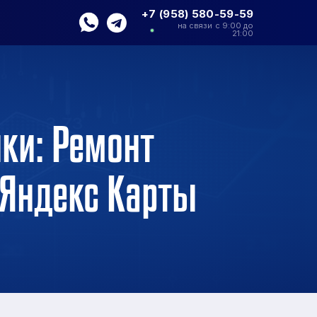
+7 (958) 580-59-59
на связи с 9:00 до
21:00
ки: Ремонт
 Яндекс Карты