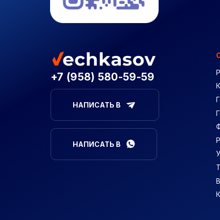
+7 (958) 580-59-59
Г
НАПИСАТЬ В
НАПИСАТЬ В
В