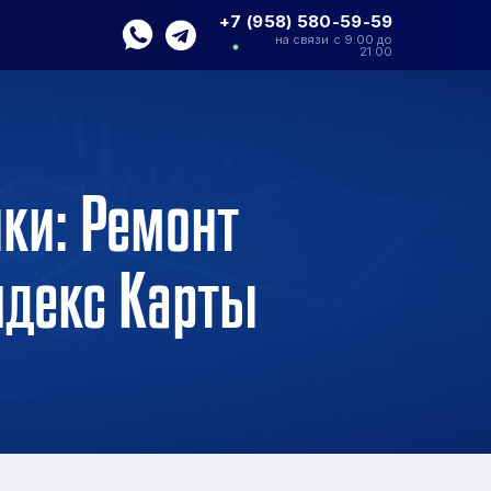
+7 (958) 580-59-59
на связи с 9:00 до
21:00
ки: Ремонт
ндекс Карты