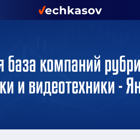
я база компаний рубри
ки и видеотехники - Я