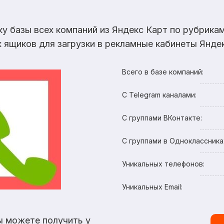
ку базы всех компаний из Яндекс Карт по рубрик
х ящиков для загрузки в рекламные кабинеты Яндек
Всего в базе компаний:
С Telegram каналами:
С группами ВКонтакте:
С группами в Одноклассника
Уникальных телефонов:
Уникальных Email:
ы можете получить у