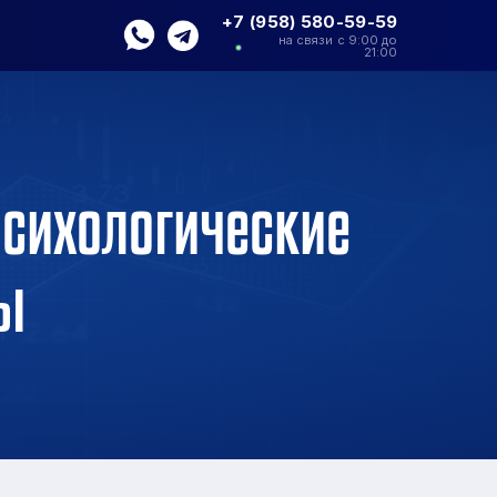
+7 (958) 580-59-59
на связи с 9:00 до
21:00
Психологические
ты