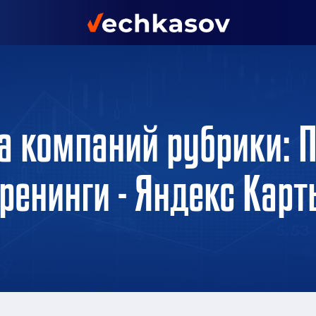
а компаний рубрики: 
ренинги - Яндекс Кар