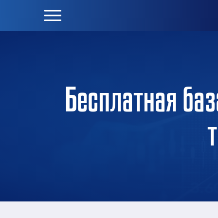
Бесплатная баз
т