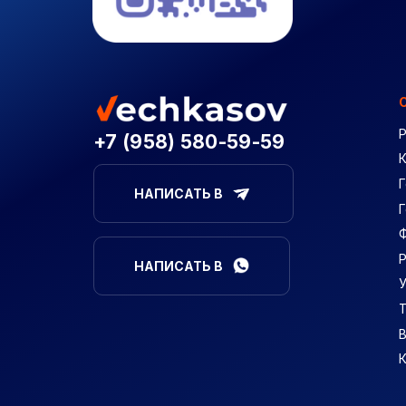
+7 (958) 580-59-59
Г
НАПИСАТЬ В
НАПИСАТЬ В
В