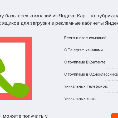
ку базы всех компаний из Яндекс Карт по рубрик
х ящиков для загрузки в рекламные кабинеты Яндек
Всего в базе компаний:
С Telegram каналами:
С группами ВКонтакте:
С группами в Одноклассника
Уникальных телефонов:
Уникальных Email:
ы можете получить у