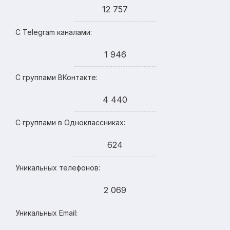
12 757
С Telegram каналами:
1 946
С группами ВКонтакте:
4 440
С группами в Одноклассниках:
624
Уникальных телефонов:
2 069
Уникальных Email: