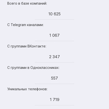
Всего в базе компаний:
10 625
С Telegram каналами:
1 067
С группами ВКонтакте:
2 347
С группами в Одноклассниках:
557
Уникальных телефонов:
1 719