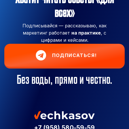
всех»
Подписывайся — рассказываю, как
маркетинг работает
на практике
, с
цифрами и кейсами.
ПОДПИСАТЬСЯ!
Без воды, прямо и честно.
+7 (958) 580-59-59