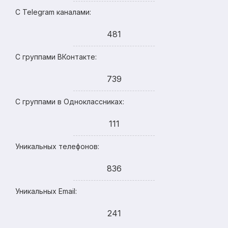
С Telegram каналами:
481
С группами ВКонтакте:
739
С группами в Одноклассниках:
111
Уникальных телефонов:
836
Уникальных Email:
241