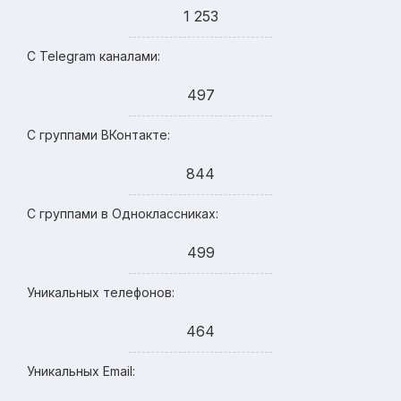
1 253
С Telegram каналами:
497
С группами ВКонтакте:
844
С группами в Одноклассниках:
499
Уникальных телефонов:
464
Уникальных Email: