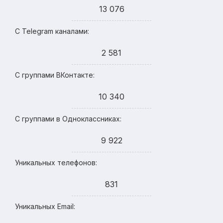
13 076
С Telegram каналами:
2 581
С группами ВКонтакте:
10 340
С группами в Одноклассниках:
9 922
Уникальных телефонов:
831
Уникальных Email: