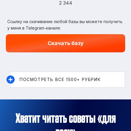
2 344
Ссылку на скачивание любой базы вы можете получить
у меня в Telegram-канале:
Скачать базу
ПОСМОТРЕТЬ ВСЕ 1500+ РУБРИК
Хватит читать советы «для