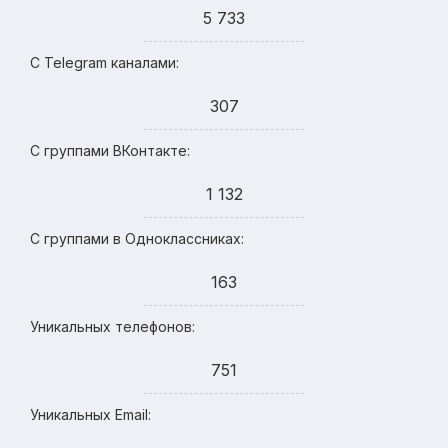
5 733
С Telegram каналами:
307
С группами ВКонтакте:
1 132
С группами в Одноклассниках:
163
Уникальных телефонов:
751
Уникальных Email: