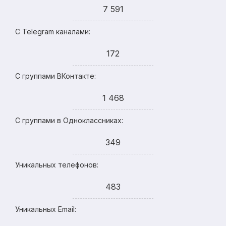
7 591
С Telegram каналами:
172
С группами ВКонтакте:
1 468
С группами в Одноклассниках:
349
Уникальных телефонов:
483
Уникальных Email: