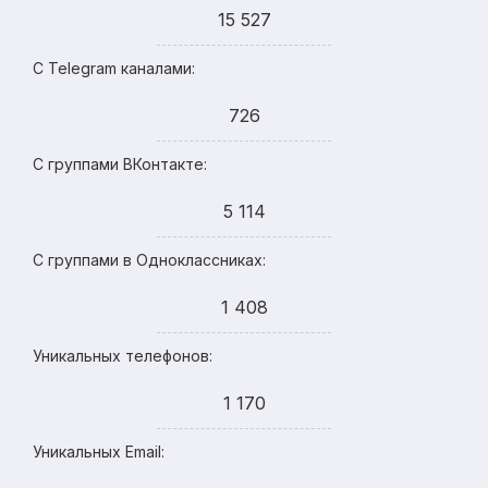
15 527
С Telegram каналами:
726
С группами ВКонтакте:
5 114
С группами в Одноклассниках:
1 408
Уникальных телефонов:
1 170
Уникальных Email: