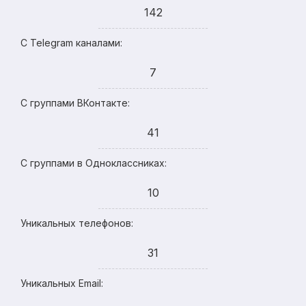
142
С Telegram каналами:
7
С группами ВКонтакте:
41
С группами в Одноклассниках:
10
Уникальных телефонов:
31
Уникальных Email: