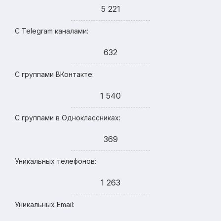
5 221
С Telegram каналами:
632
С группами ВКонтакте:
1 540
С группами в Одноклассниках:
369
Уникальных телефонов:
1 263
Уникальных Email: