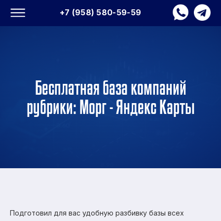
+7 (958) 580-59-59
Бесплатная база компаний
рубрики: Морг - Яндекс Карты
Подготовил для вас удобную разбивку базы всех