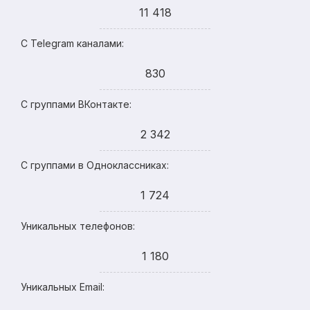
11 418
С Telegram каналами:
830
С группами ВКонтакте:
2 342
С группами в Одноклассниках:
1 724
Уникальных телефонов:
1 180
Уникальных Email: