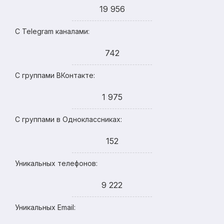
19 956
С Telegram каналами:
742
С группами ВКонтакте:
1 975
С группами в Одноклассниках:
152
Уникальных телефонов:
9 222
Уникальных Email: