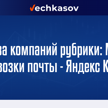
за компаний рубрики:
возки почты - Яндекс 