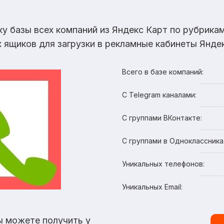
ку базы всех компаний из Яндекс Карт по рубрик
х ящиков для загрузки в рекламные кабинеты Яндек
Всего в базе компаний:
С Telegram каналами:
С группами ВКонтакте:
С группами в Одноклассника
Уникальных телефонов:
Уникальных Email:
ы можете получить у