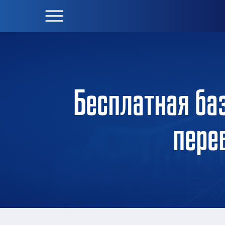
Бесплатная ба
пере