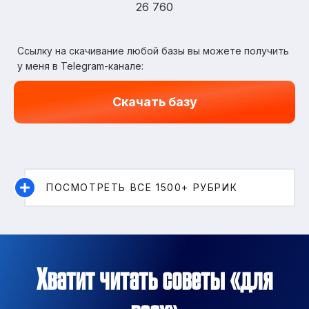
26 760
Ссылку на скачивание любой базы вы можете получить
у меня в Telegram-канале:
Скачать базу
ПОСМОТРЕТЬ ВСЕ 1500+ РУБРИК
Хватит читать советы «для