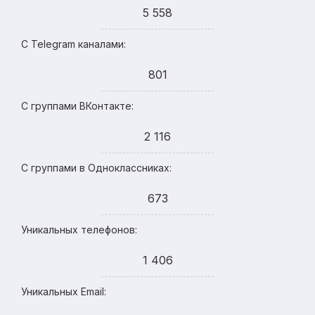
5 558
С Telegram каналами:
801
С группами ВКонтакте:
2 116
С группами в Одноклассниках:
673
Уникальных телефонов:
1 406
Уникальных Email: