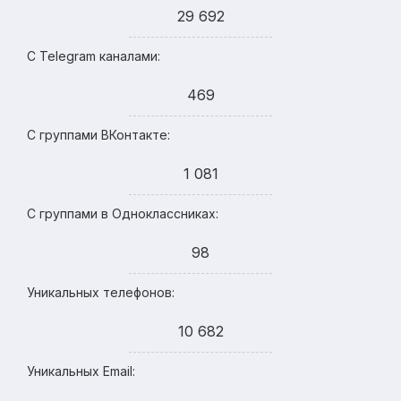
29 692
С Telegram каналами:
469
С группами ВКонтакте:
1 081
С группами в Одноклассниках:
98
Уникальных телефонов:
10 682
Уникальных Email: