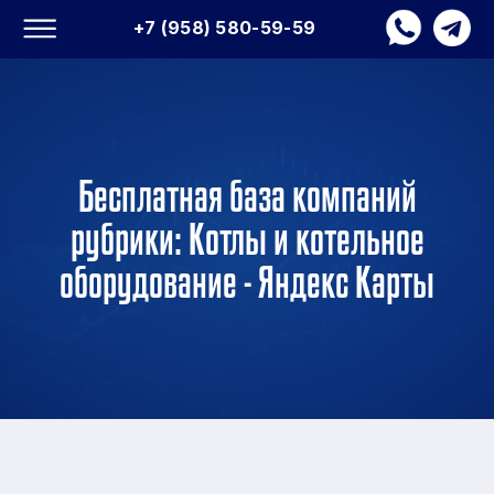
+7 (958) 580-59-59
Бесплатная база компаний
рубрики: Котлы и котельное
оборудование - Яндекс Карты