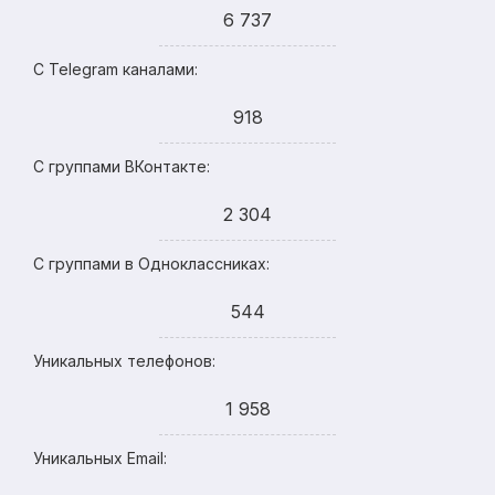
6 737
С Telegram каналами:
918
С группами ВКонтакте:
2 304
С группами в Одноклассниках:
544
Уникальных телефонов:
1 958
Уникальных Email: