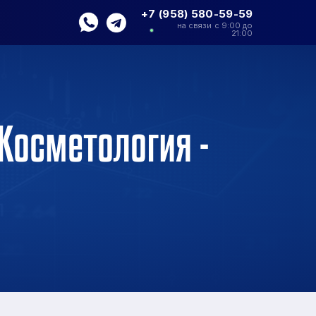
+7 (958) 580-59-59
на связи с 9:00 до
21:00
Косметология -