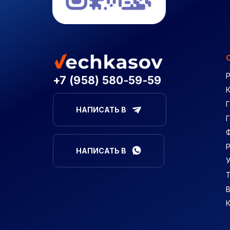
+7 (958) 580-59-59
Г
НАПИСАТЬ В
НАПИСАТЬ В
В