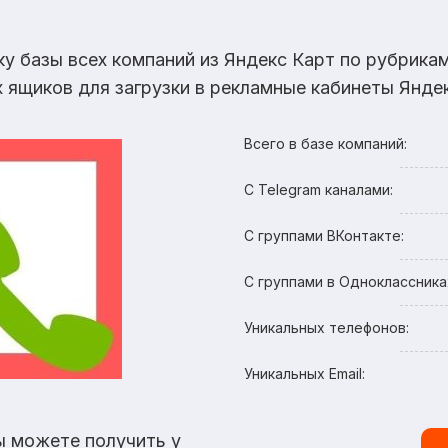
ку базы всех компаний из Яндекс Карт по рубрик
х ящиков для загрузки в рекламные кабинеты Яндек
Всего в базе компаний:
С Telegram каналами:
С группами ВКонтакте:
С группами в Одноклассника
Уникальных телефонов:
Уникальных Email:
ы можете получить у