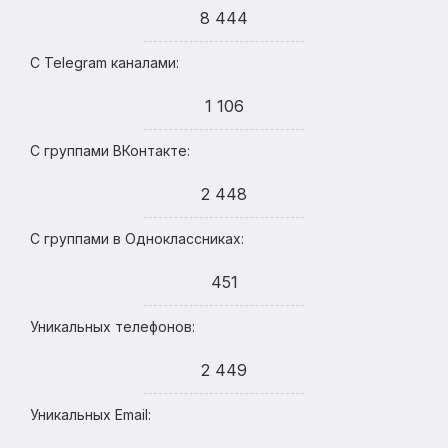
8 444
С Telegram каналами:
1 106
С группами ВКонтакте:
2 448
С группами в Одноклассниках:
451
Уникальных телефонов:
2 449
Уникальных Email: