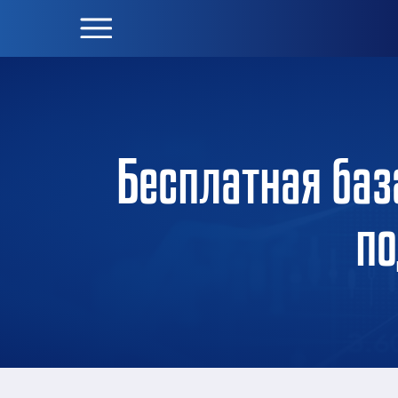
Бесплатная баз
по