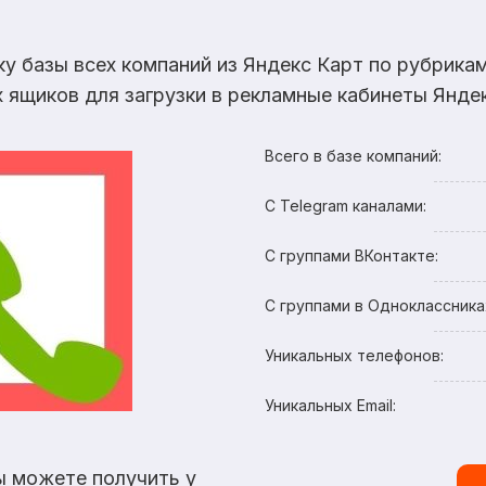
ку базы всех компаний из Яндекс Карт по рубрик
х ящиков для загрузки в рекламные кабинеты Яндек
Всего в базе компаний:
С Telegram каналами:
С группами ВКонтакте:
С группами в Одноклассника
Уникальных телефонов:
Уникальных Email:
ы можете получить у