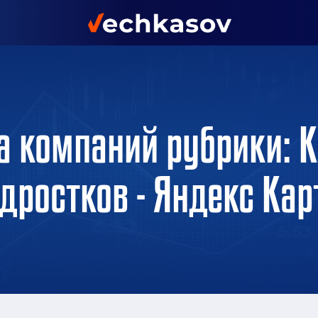
а компаний рубрики: К
дростков - Яндекс Ка