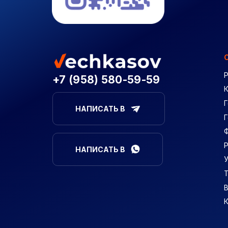
+7 (958) 580-59-59
Г
НАПИСАТЬ В
НАПИСАТЬ В
В