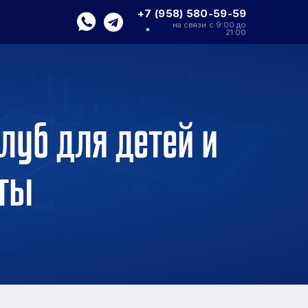
+7 (958) 580-59-59
на связи с 9:00 до
21:00
луб для детей и
рты