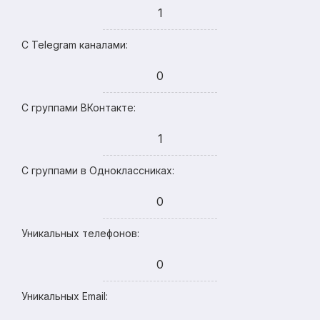
1
С Telegram каналами:
0
С группами ВКонтакте:
1
С группами в Одноклассниках:
0
Уникальных телефонов:
0
Уникальных Email: