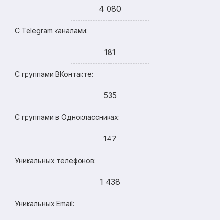
4 080
С Telegram каналами:
181
С группами ВКонтакте:
535
С группами в Одноклассниках:
147
Уникальных телефонов:
1 438
Уникальных Email: