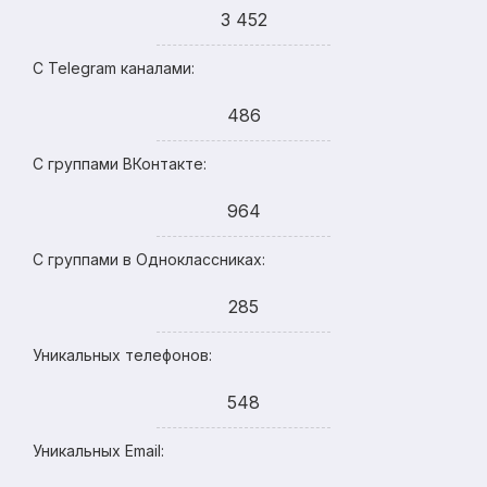
3 452
С Telegram каналами:
486
С группами ВКонтакте:
964
С группами в Одноклассниках:
285
Уникальных телефонов:
548
Уникальных Email: