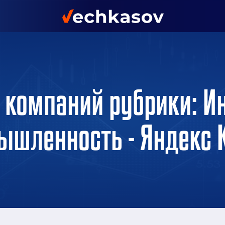
а компаний рубрики: И
ышленность - Яндекс 