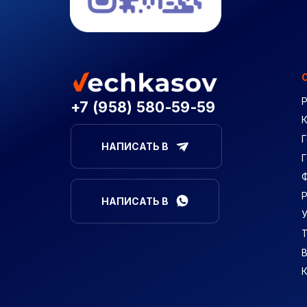
+7 (958) 580-59-59
Г
НАПИСАТЬ В
НАПИСАТЬ В
В