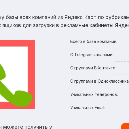
ку базы всех компаний из Яндекс Карт по рубрик
х ящиков для загрузки в рекламные кабинеты Яндек
Всего в базе компаний:
С Telegram каналами:
С группами ВКонтакте:
С группами в Одноклассника
Уникальных телефонов:
Уникальных Email:
ы можете получить у