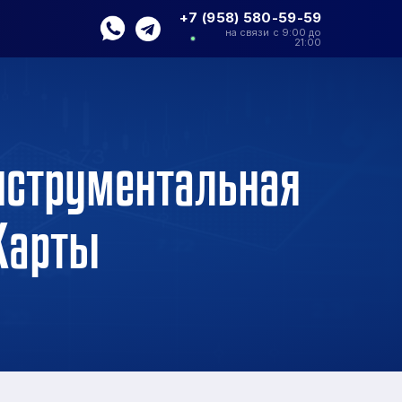
+7 (958) 580-59-59
на связи с 9:00 до
21:00
нструментальная
Карты