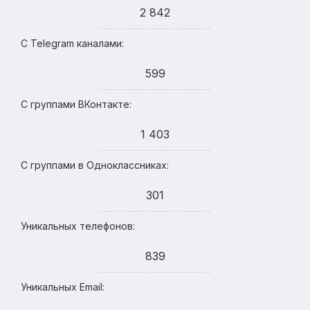
2 842
С Telegram каналами:
599
С группами ВКонтакте:
1 403
С группами в Одноклассниках:
301
Уникальных телефонов:
839
Уникальных Email: